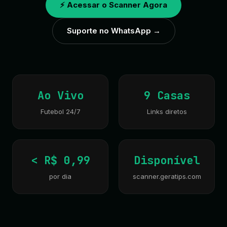
⚡ Acessar o Scanner Agora
Suporte no WhatsApp →
Ao Vivo
9 Casas
Futebol 24/7
Links diretos
< R$ 0,99
Disponível
por dia
scanner.geratips.com