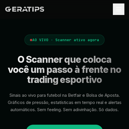
AO VIVO · Scanner ativo agora
O Scanner que coloca
você um passo à frente no
trading esportivo
Sinais ao vivo para futebol na Betfair e Bolsa de Aposta.
Gráficos de pressão, estatísticas em tempo real e alertas
automáticos. Sem feeling. Sem adivinhação. Só dados.