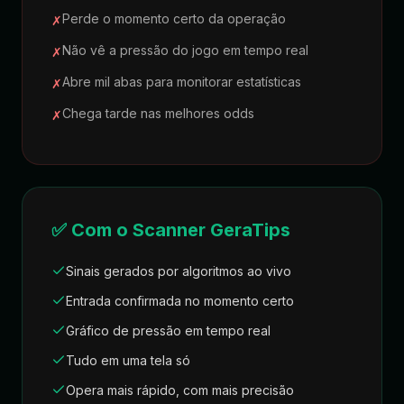
Perde o momento certo da operação
✗
Não vê a pressão do jogo em tempo real
✗
Abre mil abas para monitorar estatísticas
✗
Chega tarde nas melhores odds
✗
✅ Com o Scanner GeraTips
Sinais gerados por algoritmos ao vivo
Entrada confirmada no momento certo
Gráfico de pressão em tempo real
Tudo em uma tela só
Opera mais rápido, com mais precisão