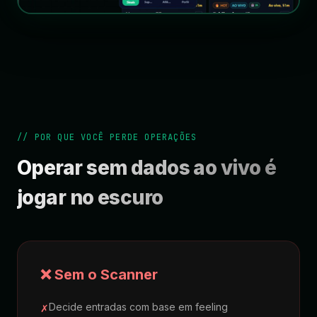
// POR QUE VOCÊ PERDE OPERAÇÕES
Operar sem dados ao vivo é
jogar no escuro
❌ Sem o Scanner
Decide entradas com base em feeling
✗