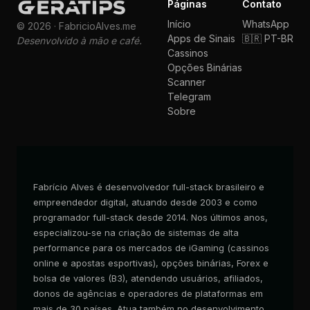
Páginas
Contato
Início
WhatsApp
© 2026 · FabricioAlves.me
Apps de Sinais
🇧🇷 PT-BR
Desenvolvido à mão e café.
Cassinos
Opções Binárias
Scanner
Telegram
Sobre
Fabrício Alves é desenvolvedor full-stack brasileiro e
empreendedor digital, atuando desde 2003 e como
programador full-stack desde 2014. Nos últimos anos,
especializou-se na criação de sistemas de alta
performance para os mercados de iGaming (cassinos
online e apostas esportivas), opções binárias, Forex e
bolsa de valores (B3), atendendo usuários, afiliados,
donos de agências e operadores de plataformas em
mais de 30 países. Atua também no desenvolvimento