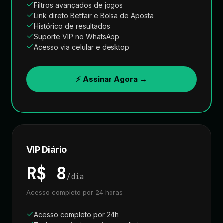
Filtros avançados de jogos
Link direto Betfair e Bolsa de Aposta
Histórico de resultados
Suporte VIP no WhatsApp
Acesso via celular e desktop
⚡ Assinar Agora →
VIP Diário
R$ 8
/dia
Acesso completo por 24 horas
Acesso completo por 24h