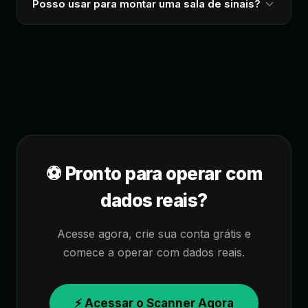
Posso usar para montar uma sala de sinais?
⚽ Pronto para operar com
dados reais?
Acesse agora, crie sua conta grátis e
comece a operar com dados reais.
⚡ Acessar o Scanner Agora