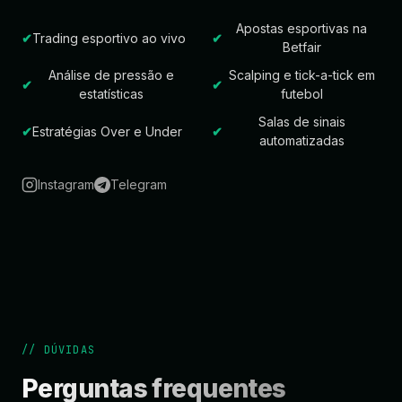
Apostas esportivas na
✔
Trading esportivo ao vivo
✔
Betfair
Análise de pressão e
Scalping e tick-a-tick em
✔
✔
estatísticas
futebol
Salas de sinais
✔
Estratégias Over e Under
✔
automatizadas
Instagram
Telegram
// DÚVIDAS
Perguntas frequentes