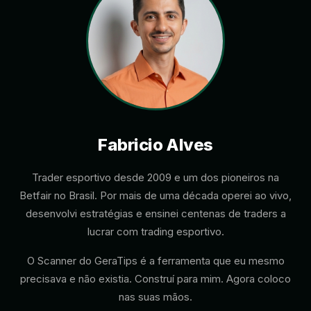
Fabricio Alves
Trader esportivo desde 2009 e um dos pioneiros na
Betfair no Brasil. Por mais de uma década operei ao vivo,
desenvolvi estratégias e ensinei centenas de traders a
lucrar com trading esportivo.
O Scanner do GeraTips é a ferramenta que eu mesmo
precisava e não existia. Construí para mim. Agora coloco
nas suas mãos.