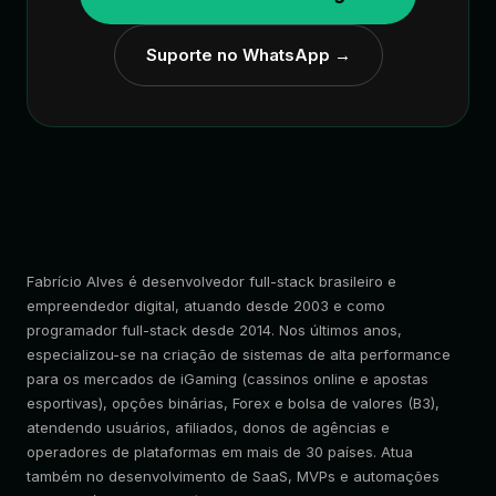
Suporte no WhatsApp →
Fabrício Alves é desenvolvedor full-stack brasileiro e
empreendedor digital, atuando desde 2003 e como
programador full-stack desde 2014. Nos últimos anos,
especializou-se na criação de sistemas de alta performance
para os mercados de iGaming (cassinos online e apostas
esportivas), opções binárias, Forex e bolsa de valores (B3),
atendendo usuários, afiliados, donos de agências e
operadores de plataformas em mais de 30 países. Atua
também no desenvolvimento de SaaS, MVPs e automações