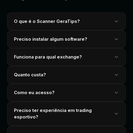
O que é o Scanner GeraTips?
Preciso instalar algum software?
Funciona para qual exchange?
Quanto custa?
Como eu acesso?
Preciso ter experiência em trading
esportivo?