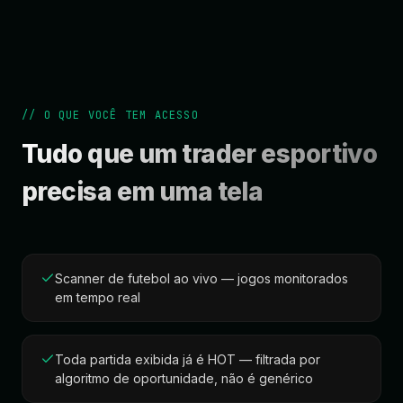
// O QUE VOCÊ TEM ACESSO
Tudo que um trader esportivo
precisa em uma tela
Scanner de futebol ao vivo — jogos monitorados
em tempo real
Toda partida exibida já é HOT — filtrada por
algoritmo de oportunidade, não é genérico